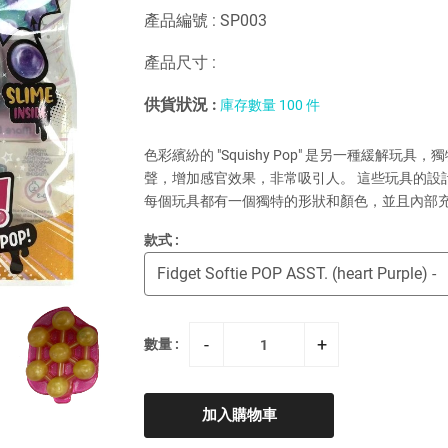
產品編號 : SP003
產品尺寸 :
供貨狀況 :
庫存數量 100 件
色彩繽紛的 "Squishy Pop" 是另一種緩
聲，增加感官效果，非常吸引人。 這些玩具的設
每個玩具都有一個獨特的形狀和顏色，並且內部
款式 :
-
+
數量 :
加入購物車