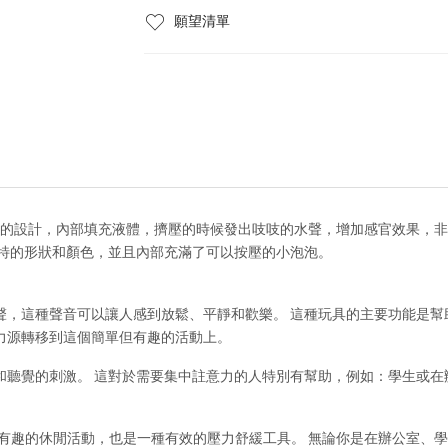
願望清單
解玩具，獨特的設計，內部填充液體，擠壓的時候發出吱吱的水聲，增加感官效果
獨特的形狀和顏色，並且內部充滿了可以按壓的小泡泡。
聲，這種聲音可以讓人感到放鬆、平靜和歡樂。 這種玩具的主要功能是幫
力源轉移到這個簡單但有趣的活動上。
和聽覺的刺激。 這對於需要集中註意力的人特別有幫助，例如：學生或在
不僅是一種有趣的休閒活動，也是一種有效的壓力舒緩工具。 無論你是在辦公