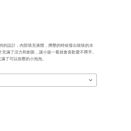
解玩具，獨特的設計，內部填充液體，擠壓的時候發出吱吱的水
計充滿了活力和創新，讓小孩一看就會喜歡愛不釋手。
充滿了可以按壓的小泡泡。