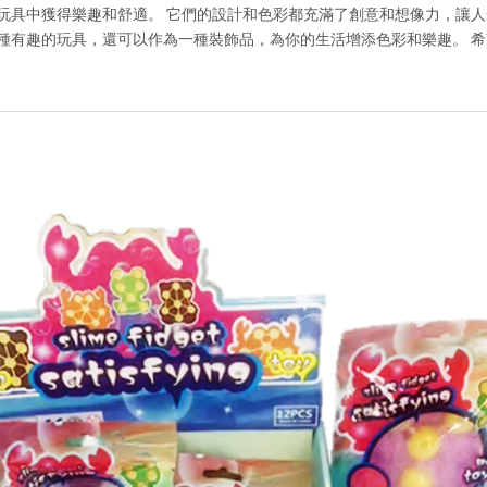
玩具中獲得樂趣和舒適。 它們的設計和色彩都充滿了創意和想像力，讓人
趣的玩具，還可以作為一種裝飾品，為你的生活增添色彩和樂趣。 希望你會喜歡