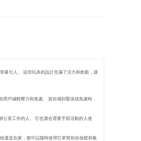
，非常吸引人。 這些玩具的設計充滿了活力和創新，讓
助用戶減輕壓力和焦慮。 當你感到緊張或焦慮時，
辦公室工作的人。 它也適合需要手部活動的人使
室、學校還是在家，都可以隨時使用它來幫助你放鬆和集