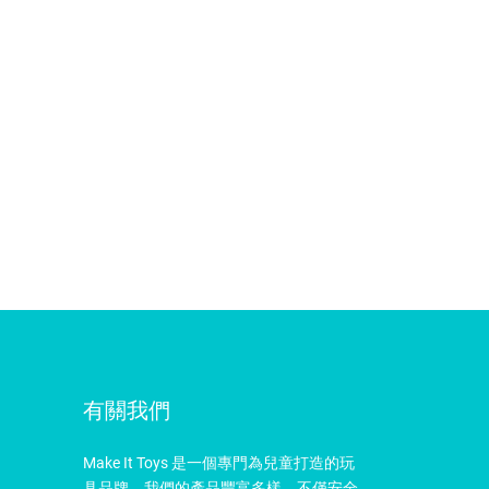
有關我們
Make It Toys 是一個專門為兒童打造的玩
具品牌，我們的產品豐富多樣，不僅安全