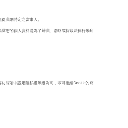
無從識別特定之當事人。
揭露您的個人資料是為了辨識、聯絡或採取法律行動所
器功能項中設定隱私權等級為高，即可拒絕Cookie的寫