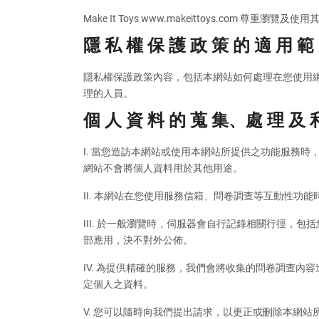
Make It Toys www.makeittoys.com
隱 私 權 保 護 政 策 的 適 用 範
隱私權保護政策內容，包括本網站如何處理在您使用
理的人員。
個 人 資 料 的 蒐 集、處 理 及 
I. 當您造訪本網站或使用本網站所提供之功能服務
網站不會將個人資料用於其他用途。
II. 本網站在您使用服務信箱、問卷調查等互動性
III. 於一般瀏覽時，伺服器會自行記錄相關行徑，
部應用，決不對外公佈。
IV. 為提供精確的服務，我們會將收集的問卷調查
定個人之資料。
V. 您可以隨時向我們提出請求，以更正或刪除本網