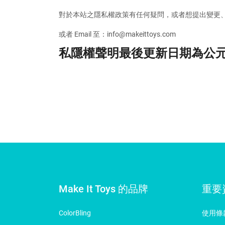
對於本站之隱私權政策有任何疑問，或者想提出變更
或者 Email 至：info@makeittoys.com
私隱權聲明最後更新日期為公元 20
Make It Toys 的品牌
重要
ColorBling
使用條