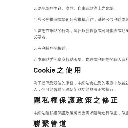
3. 為免除您生命、身體、自由或財產上之危險。
4. 與公務機關或學術研究機構合作，基於公共利益
5. 當您在網站的行為，違反服務條款或可能損害或
必要者。
6. 有利於您的權益。
7. 本網站委託廠商協助蒐集、處理或利用您的個人
Cookie 之 使 用
為了提供您最佳的服務，本網站會在您的電腦中放置並取用
入，但可能會導至網站某些功能無法正常執行 。
隱 私 權 保 護 政 策 之 修 正
本網站隱私權保護政策將因應需求隨時進行修正，修
聯 繫 管 道