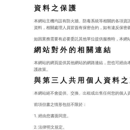
資 料 之 保 護
本網站主機均設有防火牆、防毒系統等相關的各項資
資料，相關處理人員皆簽有保密合約，如有違反保密
如因業務需要有必要委託其他單位提供服務時，本網
網 站 對 外 的 相 關 連 結
本網站的網頁提供其他網站的網路連結，您也可經由
護政策。
與 第 三 人 共 用 個 人 資 料 之
本網站絕不會提供、交換、出租或出售任何您的個人
前項但書之情形包括不限於：
1. 經由您書面同意。
2. 法律明文規定。