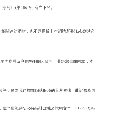
）條例》 (第486 章) 所立下的。
的相關連結網站，也不適用於非本網站所委託或參與管
範圍內處理及利用您的個人資料；非經您書面同意，本
料記錄等，做為我們增進網站服務的參考依據，此記錄為內
外，我們會視需要公佈統計數據及說明文字，但不涉及特