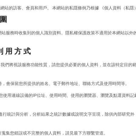
 尊重瀏覽及使用其網站的訪客、會員和用戶。 本網站的私隱條例乃根據 《個人資料（私隱
 圍
網站服務時收集到的個人識別資料。隱私權保護政策不適用於本網站以外
利 用 方 式
時，我們將視該服務功能性質，請您提供必要的個人資料，並在該特定目的
功能時，會保留您所提供的姓名、電子郵件地址、聯絡方式及使用時間等。
包括您使用連線設備的IP位址、使用時間、使用的瀏覽器、瀏覽及點選資
內容進行統計與分析，分析結果之統計數據或說明文字呈現，除供內部研究
站所蒐集您錯誤或不完整的個人資料，請見最下方聯繫管道。