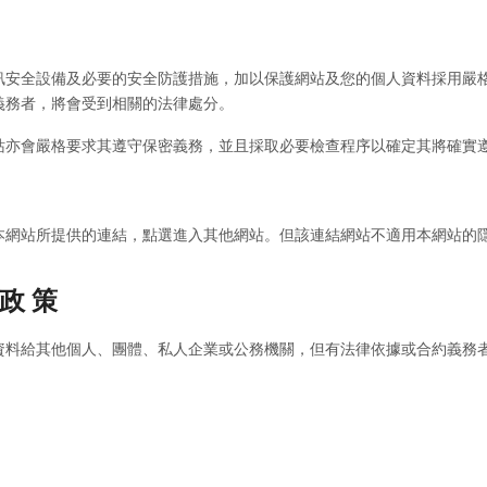
訊安全設備及必要的安全防護措施，加以保護網站及您的個人資料採用嚴
義務者，將會受到相關的法律處分。
站亦會嚴格要求其遵守保密義務，並且採取必要檢查程序以確定其將確實
本網站所提供的連結，點選進入其他網站。但該連結網站不適用本網站的
 政 策
資料給其他個人、團體、私人企業或公務機關，但有法律依據或合約義務