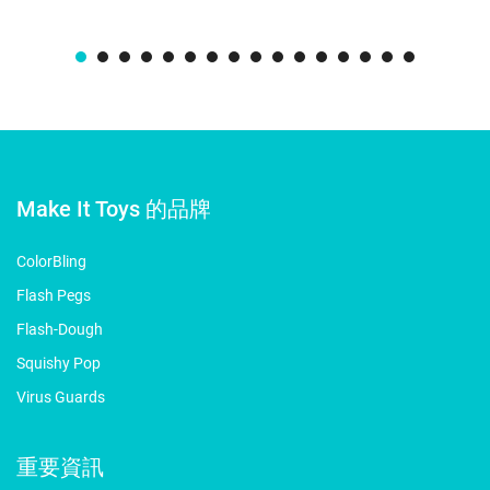
Make It Toys 的品牌
ColorBling
Flash Pegs
Flash-Dough
Squishy Pop
Virus Guards
重要資訊