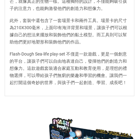
芒，就像真正的生物一樣。這種獨特的設計，不僅能夠吸引孩
子的注意力，也能夠激發他們的創造力和想像力。
此外，套裝中還包含了一套場景卡和兩件工具。場景卡的尺寸
為210X300毫米，上面印有海洋背景和場景，讓孩子們可以根
據自己的想法來擺放和裝飾他們的黏土模型。而工具則可以幫
助他們更好地塑形和裝飾他們的作品。
Flash-Dough Sea-life play-set 不僅是一款遊戲，更是一個創意
的平台，讓孩子們可以自由地表達自己，發揮他們的創造力和
想像力。這款遊戲套裝適合家庭互動和教育使用，是理想的禮
物選擇，可以帶給孩子們無窮的樂趣和學習的機會。讓我們一
起打開這個奇妙的世界，與孩子們一起創造、學習、成長吧！