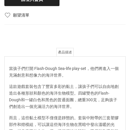
願望清單
產品描述
當孩子們打開 Flash-Dough Sea-life play-set，他們將進入一個
充滿創意和想像力的海洋世界。
這款遊戲套裝包含了豐富多彩的黏土，讓孩子們可以自由地創
造出各種形狀和顏色的海洋生物模型。四罐雙色的Flash-
Dough和一罐白色和黑色的普通面團，總重300克，足夠孩子
們創造出一個充滿活力的海洋世界。
而且，這些黏土模型不僅僅是靜態的。套裝中附帶的三套塑膠
部件和燈模組，可以讓這些海洋生物在黑暗中發出溫暖的光