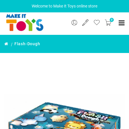
Welcome to Make It Toys online store
0
Flash-Dough