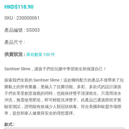
HKD$118.90
SKU : 230000061
產品編號 : SS003
產品尺寸 :
供貨狀況 :
庫存數量 100 件
Sanitiser Slime，讓孩子們在玩樂中學習衛生和保護自己！
探索我們全新的 Sanitiser Slime！這款獨特配方的產品不僅帶來了玩
樂黏土的所有樂趣，更融入了抗菌功能。多彩、多款式的設計讓孩
子們在享受創意遊戲的同時，也能保持雙手清潔衛生。只需用清水
沖洗，無需使用肥皂，即可輕鬆洗净雙手。此產品已通過西班牙實
驗室測試，證明能有效減少人類冠狀病毒。符合美國和歐盟市場標
準，是您和家人健康與安全的理想選擇。
款式 :