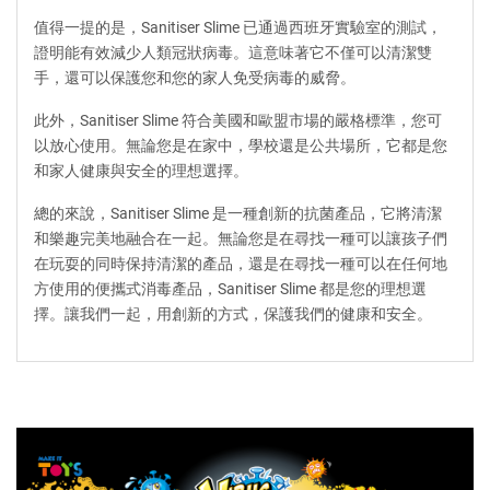
值得一提的是，Sanitiser Slime 已通過西班牙實驗室的測試，
證明能有效減少人類冠狀病毒。這意味著它不僅可以清潔雙
手，還可以保護您和您的家人免受病毒的威脅。
此外，Sanitiser Slime 符合美國和歐盟市場的嚴格標準，您可
以放心使用。無論您是在家中，學校還是公共場所，它都是您
和家人健康與安全的理想選擇。
總的來說，Sanitiser Slime 是一種創新的抗菌產品，它將清潔
和樂趣完美地融合在一起。無論您是在尋找一種可以讓孩子們
在玩耍的同時保持清潔的產品，還是在尋找一種可以在任何地
方使用的便攜式消毒產品，Sanitiser Slime 都是您的理想選
擇。讓我們一起，用創新的方式，保護我們的健康和安全。