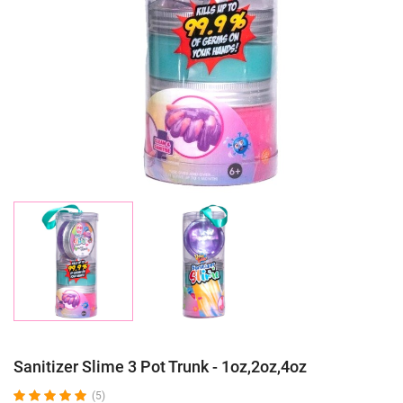
Sanitizer Slime 3 Pot Trunk - 1oz,2oz,4oz
(5)