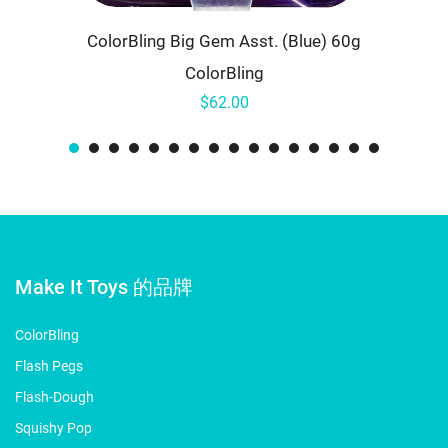
ColorBling Big Gem Asst. (Blue) 60g
ColorBling
$62.00
Make It Toys 的品牌
ColorBling
Flash Pegs
Flash-Dough
Squishy Pop