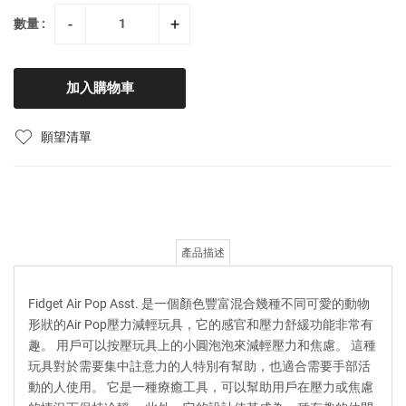
-
+
數量 :
加入購物車
願望清單
產品描述
Fidget Air Pop Asst. 是一個顏色豐富混合幾種不同可愛的動物
形狀的Air Pop壓力減輕玩具，它的感官和壓力舒緩功能非常有
趣。 用戶可以按壓玩具上的小圓泡泡來減輕壓力和焦慮。 這種
玩具對於需要集中註意力的人特別有幫助，也適合需要手部活
動的人使用。 它是一種療癒工具，可以幫助用戶在壓力或焦慮