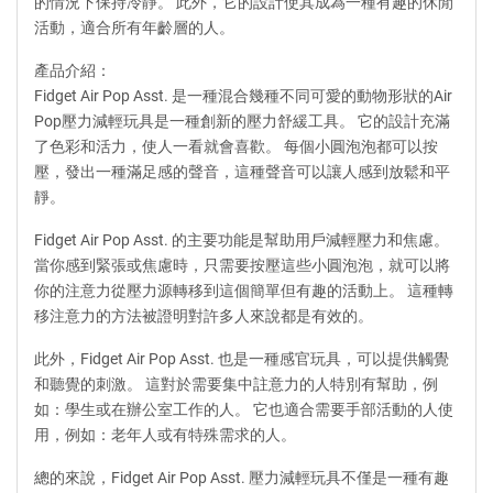
的情況下保持冷靜。 此外，它的設計使其成為一種有趣的休閒
活動，適合所有年齡層的人。
產品介紹：
Fidget Air Pop Asst. 是一種混合幾種不同可愛的動物形狀的Air
Pop壓力減輕玩具是一種創新的壓力舒緩工具。 它的設計充滿
了色彩和活力，使人一看就會喜歡。 每個小圓泡泡都可以按
壓，發出一種滿足感的聲音，這種聲音可以讓人感到放鬆和平
靜。
Fidget Air Pop Asst. 的主要功能是幫助用戶減輕壓力和焦慮。
當你感到緊張或焦慮時，只需要按壓這些小圓泡泡，就可以將
你的注意力從壓力源轉移到這個簡單但有趣的活動上。 這種轉
移注意力的方法被證明對許多人來說都是有效的。
此外，Fidget Air Pop Asst. 也是一種感官玩具，可以提供觸覺
和聽覺的刺激。 這對於需要集中註意力的人特別有幫助，例
如：學生或在辦公室工作的人。 它也適合需要手部活動的人使
用，例如：老年人或有特殊需求的人。
總的來說，Fidget Air Pop Asst. 壓力減輕玩具不僅是一種有趣