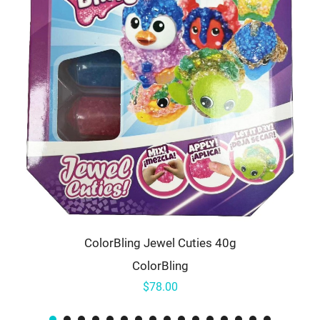
ColorBling Jewel Cuties 40g
ColorBling
$78.00