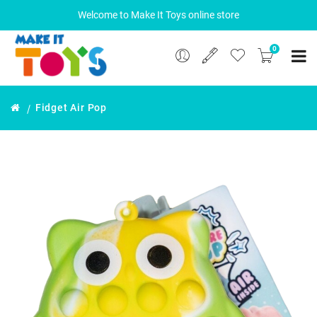
Welcome to Make It Toys online store
0
Fidget Air Pop