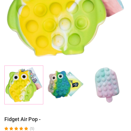
Fidget Air Pop -
(5)