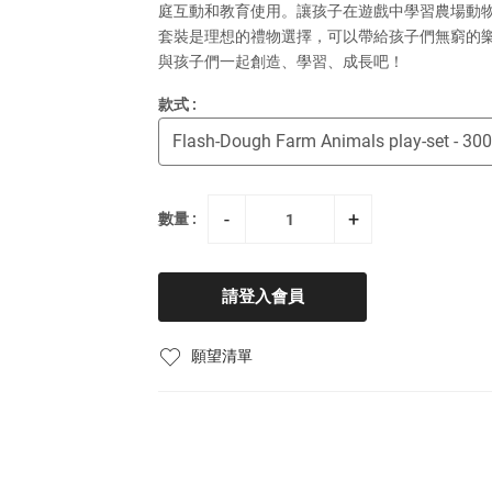
庭互動和教育使用。讓孩子在遊戲中學習農場動
套裝是理想的禮物選擇，可以帶給孩子們無窮的
與孩子們一起創造、學習、成長吧！
款式 :
-
+
數量 :
請登入會員
願望清單