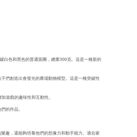
以及一罐白色和黑色的普通面團，總重300克。這是一種新的
孩子們創造出會發光的農場動物模型。這是一種突破性
，增加遊戲的趣味性和互動性。
他們的作品。
樂趣，​​還能夠培養他們的想像力和動手能力。適合家