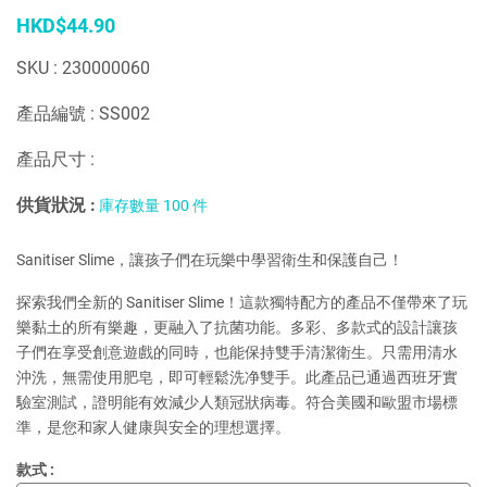
HKD$44.90
SKU : 230000060
產品編號 : SS002
產品尺寸 :
供貨狀況 :
庫存數量 100 件
Sanitiser Slime，讓孩子們在玩樂中學習衛生和保護自己！
探索我們全新的 Sanitiser Slime！這款獨特配方的產品不僅帶來了玩
樂黏土的所有樂趣，更融入了抗菌功能。多彩、多款式的設計讓孩
子們在享受創意遊戲的同時，也能保持雙手清潔衛生。只需用清水
沖洗，無需使用肥皂，即可輕鬆洗净雙手。此產品已通過西班牙實
驗室測試，證明能有效減少人類冠狀病毒。符合美國和歐盟市場標
準，是您和家人健康與安全的理想選擇。
款式 :