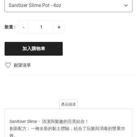
-
+
數量 :
加入購物車
願望清單
產品描述
Sanitiser Slime - 清潔與樂趣的完美結合！
創新配方：一種全新的黏土體驗，結合了玩樂與消毒的雙重功
效。