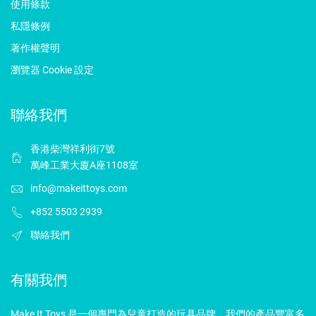
使用條款
私隱條例
著作權聲明
瀏覽器 Cookie 設定
聯絡我們
香港柴灣祥利街7號
萬峰工業大廈A座1108室
info@makeittoys.com
+852 5503 2939
聯絡我們
有關我們
Make It Toys 是一個專門為兒童打造的玩具品牌，我們的產品豐富多