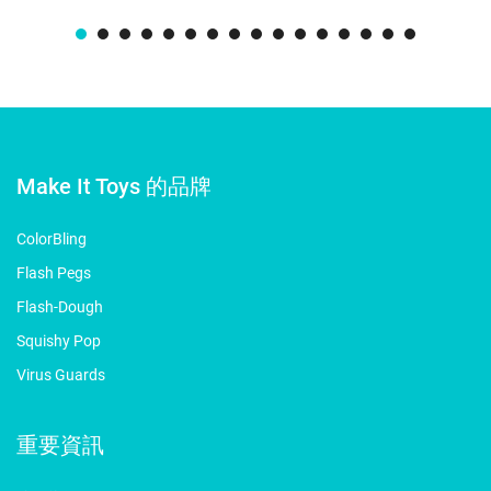
Make It Toys 的品牌
ColorBling
Flash Pegs
Flash-Dough
Squishy Pop
Virus Guards
重要資訊