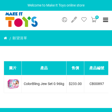
Welcome to Make It Toys online store
0
願望清單
圖片
產品
售價
產品編號
ColorBling Jew Set 0.96kg
$233.00
CB00897