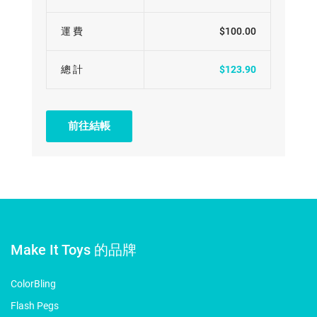
運 費
$100.00
總 計
$123.90
前往結帳
Make It Toys 的品牌
ColorBling
Flash Pegs