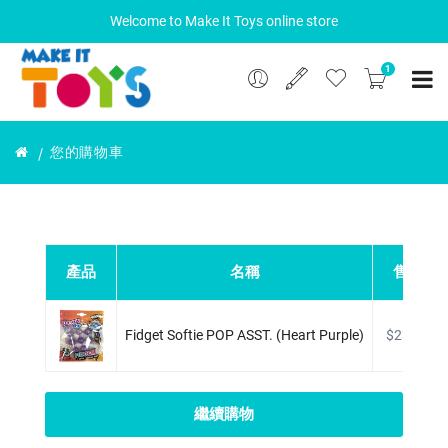
Welcome to Make It Toys online store
1
您的購物車
產品
名稱
售價
Fidget Softie POP ASST. (heart Purple)
$23.90
繼續購物